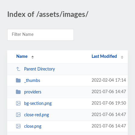
Index of /assets/images/
Name
Last Modified
Parent Directory
2022-02-04 17:14
_thumbs
2021-07-06 14:47
providers
2021-07-06 19:50
bg-section.png
2021-07-06 14:47
close-red.png
2021-07-06 14:47
close.png